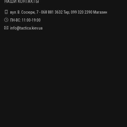
НАШИ КОНТАКТЫ
вул. В. Сосюри, 7 - 068 881 3632 Тир; 099 320 2390 Магазин
ПН-ВС: 11:00-19:00
info@tactica.kiev.ua