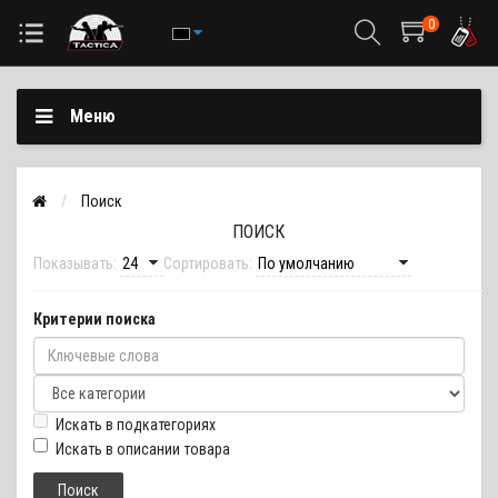
0
Меню
Поиск
ПОИСК
Показывать:
Сортировать:
Критерии поиска
Искать в подкатегориях
Искать в описании товара