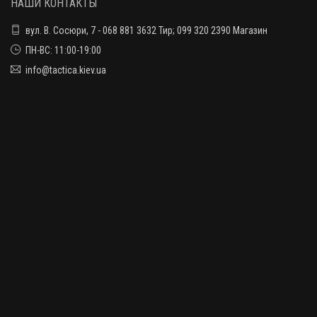
НАШИ КОНТАКТЫ
вул. В. Сосюри, 7 - 068 881 3632 Тир; 099 320 2390 Магазин
ПН-ВС: 11:00-19:00
info@tactica.kiev.ua