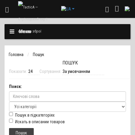
Меню
Головна
Пошук
ПОШУК
Показати:
Сортування:
Поиск:
Пошук в підкатегоріях
Искать в описании товаров