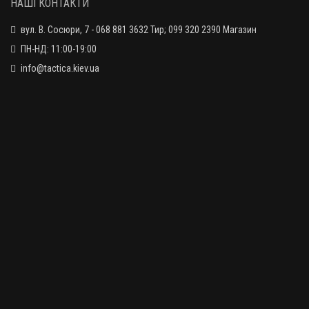
НАШІ КОНТАКТИ
вул. В. Сосюри, 7 - 068 881 3632 Тир; 099 320 2390 Магазин
ПН-НД: 11:00-19:00
info@tactica.kiev.ua