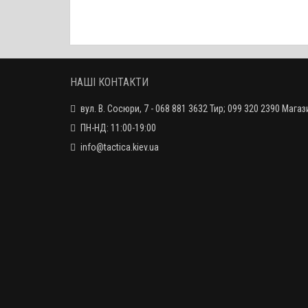
ЗАКІНЧИВСЯ
НАШІ КОНТАКТИ
вул. В. Сосюри, 7 - 068 881 3632 Тир; 099 320 2390 Магаз
ПН-НД: 11:00-19:00
info@tactica.kiev.ua