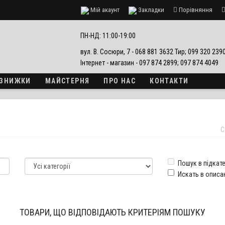
Мій акаунт
Закладки
Порівняння
езпеки
ПН-НД: 11:00-19:00
вул. В. Сосюри, 7 - 068 881 3632 Тир; 099 320 23
Інтернет - магазин - 097 874 2899; 097 874 4049
А ЗНИЖКИ
МАЙСТЕРНЯ
ПРО НАС
КОНТАКТИ
С
Пошук в підкате
Искать в описа
ТОВАРИ, ЩО ВІДПОВІДАЮТЬ КРИТЕРІЯМ ПОШУКУ