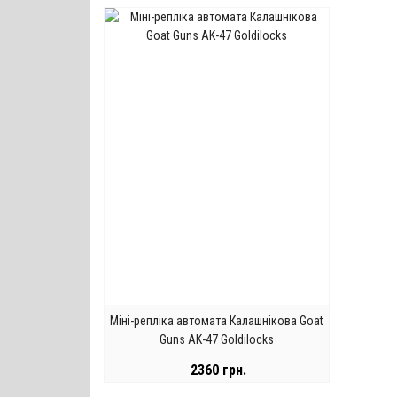
Міні-репліка автомата Калашнікова Goat
Guns AK-47 Goldilocks
2360 грн.