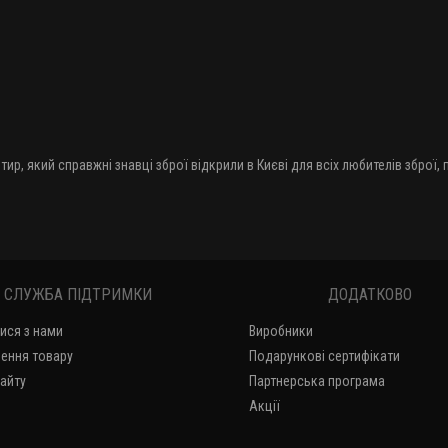
тир, який справжні знавці зброї відкрили в Києві для всіх любителів зброї,
СЛУЖБА ПІДТРИМКИ
ДОДАТКОВО
тися з нами
Виробники
ення товару
Подарункові сертифікати
сайту
Партнерська програма
Акції