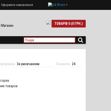
Мова
Оформити замовлення
ТОВАРІВ 0 (0 ГРН.)
90 Магазин
ортування:
Показати:
горіях
нии товаров