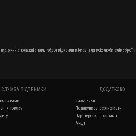
тир, який справжні знавці зброї відкрили в Києві для всіх любителів зброї,
СЛУЖБА ПІДТРИМКИ
ДОДАТКОВО
тися з нами
Виробники
ення товару
Подарункові сертифікати
сайту
Партнерська програма
Акції