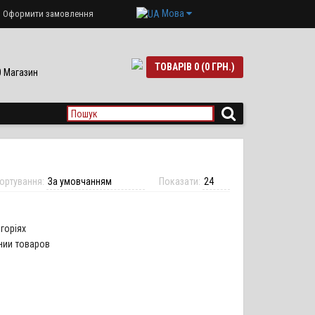
Мова
Оформити замовлення
ТОВАРІВ 0 (0 ГРН.)
90 Магазин
ортування:
Показати:
горіях
нии товаров