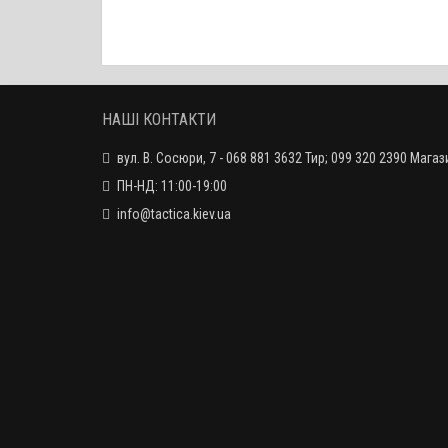
ЗАКІНЧИВСЯ
НАШІ КОНТАКТИ
вул. В. Сосюри, 7 - 068 881 3632 Тир; 099 320 2390 Магаз
ПН-НД: 11:00-19:00
info@tactica.kiev.ua