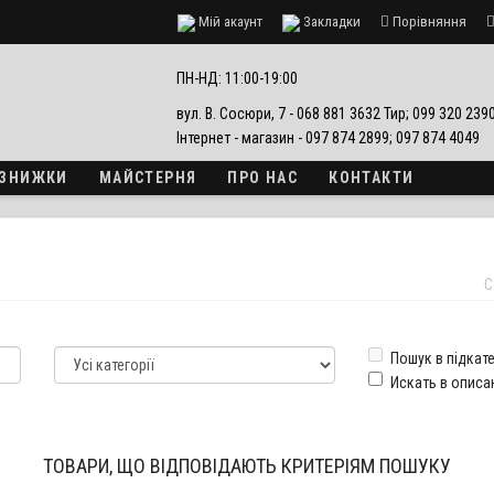
Мій акаунт
Закладки
Порівняння
езпеки
ПН-НД: 11:00-19:00
вул. В. Сосюри, 7 - 068 881 3632 Тир; 099 320 23
Інтернет - магазин - 097 874 2899; 097 874 4049
А ЗНИЖКИ
МАЙСТЕРНЯ
ПРО НАС
КОНТАКТИ
С
Пошук в підкате
Искать в описа
ТОВАРИ, ЩО ВІДПОВІДАЮТЬ КРИТЕРІЯМ ПОШУКУ