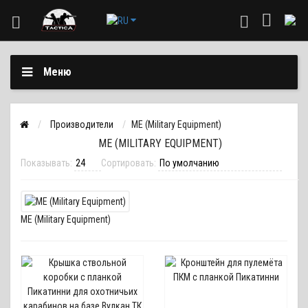
Меню
Производители
ME (Military Equipment)
ME (MILITARY EQUIPMENT)
Показывать:
Сортировать:
ME (Military Equipment)