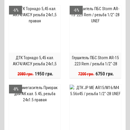
-6%
-6%
ДТК Торнадо 5,45 кал.
Глушитель ПБС Storm AR-15
АК74/АКСУ резьба 24х1,5
.223 Rem / резьба 1/2"-28
правая
UNEF
1950 грн.
6750 грн.
2080 грн.
7200 грн.
-8%