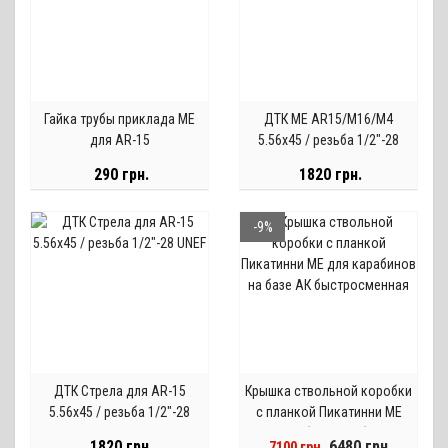
Гайка трубы приклада ME
ДТК ME AR15/M16/M4
для AR-15
5.56х45 / резьба 1/2"-28
UNEF
290 грн.
1820 грн.
-9%
ДТК Стрела для АR-15
Крышка ствольной коробки
5.56х45 / резьба 1/2"-28
с планкой Пикатинни МЕ
UNEF
для карабинов на базе АК
1820 грн.
6480 грн.
7100 грн.