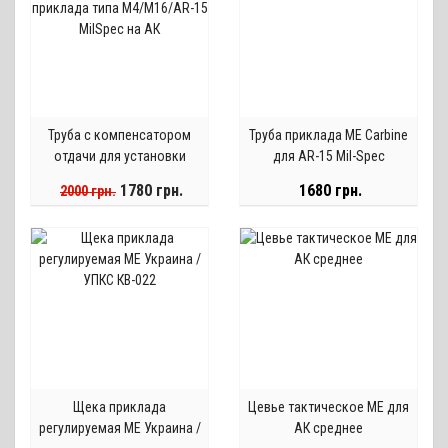
Труба с компенсатором
Труба приклада ME Carbine
отдачи для установки
для AR-15 Mil-Spec
приклада типа М4/М16/AR-
1780 грн.
1680 грн.
2000 грн.
15 MilSpec на АК
Щека приклада
Цевье тактическое МЕ для
регулируемая МЕ Украина /
АК среднее