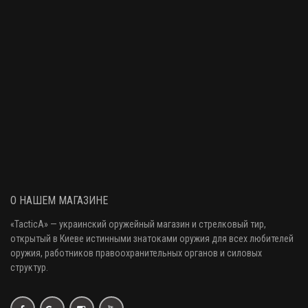
О НАШЕМ МАГАЗИНЕ
«
TacticA
» — украинский оружейный магазин и стрелковый тир
,
открытый в Киеве истинными знатоками оружия
для всех любителей
оружия
, работников правоохранительных органов и силовых
структур.