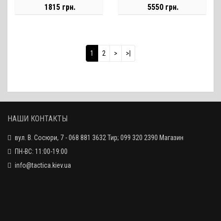
УПКС КВ-022
1815 грн.
5550 грн.
1
2
>
>|
НАШИ КОНТАКТЫ
вул. В. Сосюри, 7 - 068 881 3632 Тир; 099 320 2390 Магазин
ПН-ВС: 11:00-19:00
info@tactica.kiev.ua