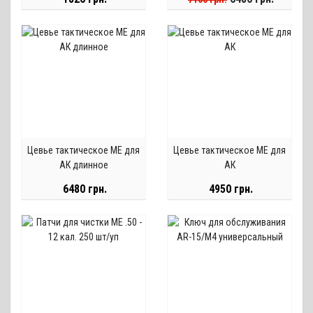
быстросменная
Цевье тактическое МЕ для
Цевье тактическое МЕ для
АК длинное
АК
6480 грн.
4950 грн.