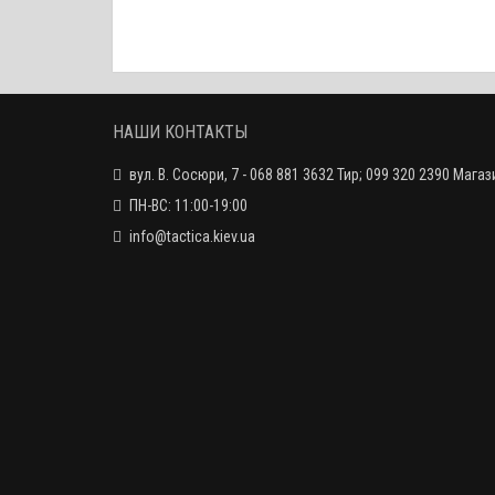
ЗАКОНЧИЛСЯ
НАШИ КОНТАКТЫ
вул. В. Сосюри, 7 - 068 881 3632 Тир; 099 320 2390 Магаз
ПН-ВС: 11:00-19:00
info@tactica.kiev.ua