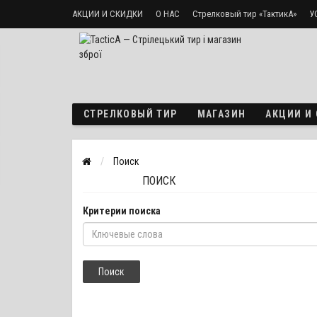
АКЦИИ И СКИДКИ
О НАС
Стрелковый тир «ТактикА»
У
Доставка и оплата
Политика безопасности
СТРЕЛКОВЫЙ ТИР
МАГАЗИН
АКЦИИ И
Поиск
ПОИСК
Критерии поиска