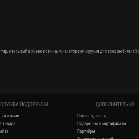
 тир
, открытый в Киеве истинными знатоками оружия
для всех любителей
СЛУЖБА ПОДДЕРЖКИ
ДОПОЛНИТЕЛЬНО
ься с нами
Производители
т товара
Подарочные сертификаты
сайта
Партнёры
Товары со скидкой