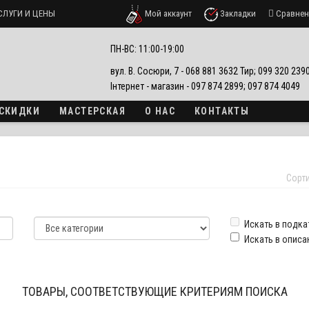
СЛУГИ И ЦЕНЫ
Мой аккаунт
Закладки
Сравнен
ПН-ВС: 11:00-19:00
вул. В. Сосюри, 7 - 068 881 3632 Тир; 099 320 23
Інтернет - магазин - 097 874 2899; 097 874 4049
 СКИДКИ
МАСТЕРСКАЯ
О НАС
КОНТАКТЫ
Сорт
Искать в подка
Искать в описа
ТОВАРЫ, СООТВЕТСТВУЮЩИЕ КРИТЕРИЯМ ПОИСКА