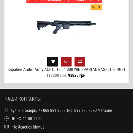
Акция
Карабин Andro Army ACI-10 12.5" .308 WIN SPARTAN BASE LT FORGET
117200 грн.
93825 грн.
SBR
НАШИ КОНТАКТЫ
вул. В. Сосюри, 7 - 068 881 3632 Тир; 099 320 2390 Магазин
ПН-ВС: 11:00-19:00
info@tactica.kiev.ua