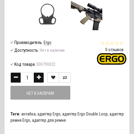
Производитель:
Ergo
0 отзывов
Доступность:
Нет в наличии
Код товара:
000790022
НЕТ В НАЛИЧИИ
Теги:
антабка
,
адаптер Ergo
,
адаптер Ergo Double Loop
,
адаптер
ремня Ergo
,
адаптер для ремня