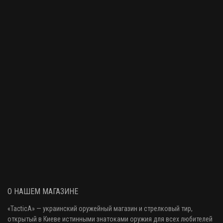
О НАШЕМ МАГАЗИНЕ
«
TacticA
» — украинский оружейный магазин и стрелковый тир
,
открытый в Киеве истинными знатоками оружия
для всех любителей