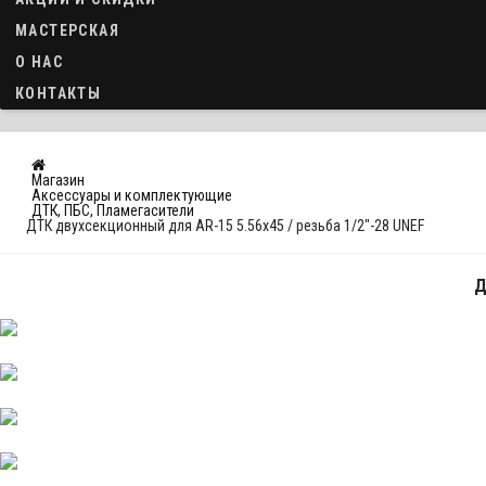
МАСТЕРСКАЯ
О НАС
КОНТАКТЫ
Магазин
Аксессуары и комплектующие
ДТК, ПБС, Пламегасители
ДТК двухсекционный для АR-15 5.56х45 / резьба 1/2"-28 UNEF
Д