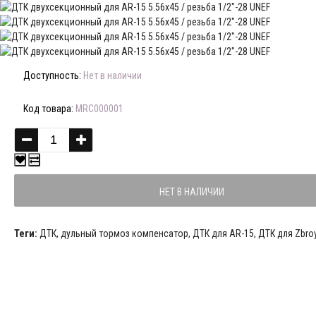
Доступность:
Нет в наличии
Код товара:
MRC000001
НЕТ В НАЛИЧИИ
Теги:
ДТК
,
дульный тормоз компенсатор
,
ДТК для АR-15
,
ДТК для Zbro