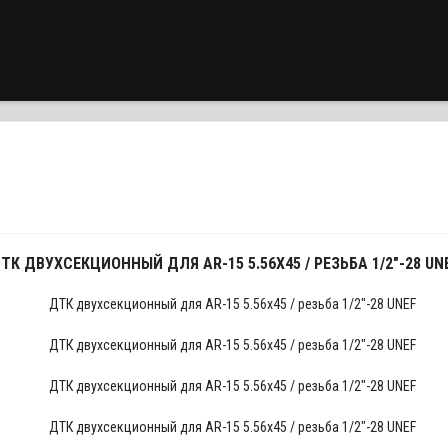
ТК ДВУХСЕКЦИОННЫЙ ДЛЯ АR-15 5.56Х45 / РЕЗЬБА 1/2"-28 UN