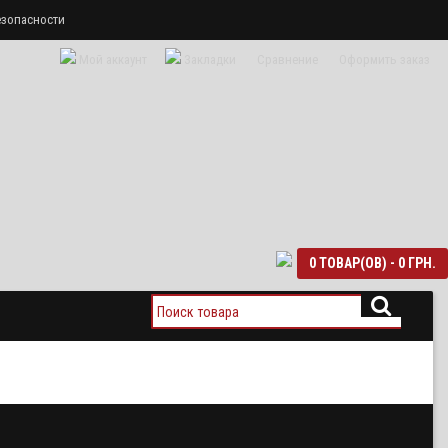
езопасности
Мой аккаунт
Закладки
Сравнение
Оформить заказ
0 ТОВАР(ОВ) - 0 ГРН.