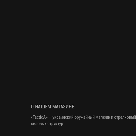
О НАШЕМ МАГАЗИНЕ
«
TacticA
» — украинский оружейный магазин и стрелковый
силовых структур.