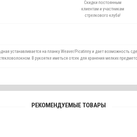
Скидки постоянным
клиентам и участникам
стрелкового клуба!
дная устанавливается на планку Weaver/Picatinny и дает возможность с
стекловолокном. В рукоятке иметься отсек для хранения мелких предмето
РЕКОМЕНДУЕМЫЕ ТОВАРЫ