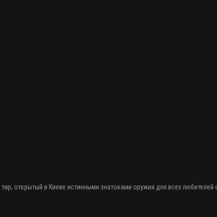
 тир
, открытый в Киеве истинными знатоками оружия
для всех любителей