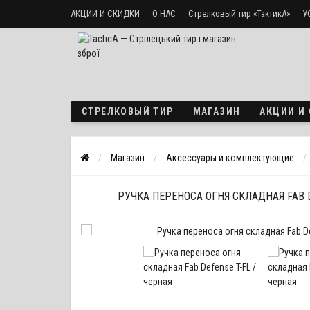
АКЦИИ И СКИДКИ
О НАС
Стрелковый тир «ТактикА»
У
Доставка и оплата
Политика безопасности
СТРЕЛКОВЫЙ ТИР
МАГАЗИН
АКЦИИ И
Магазин
Аксессуары и комплектующие
РУЧКА ПЕРЕНОСА ОГНЯ СКЛАДНАЯ FAB D