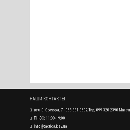
НАШИ КОНТАКТЫ
вул. В. Сосюри, 7 - 068 881 3632 Тир; 099 320 2390 Магаз
ПН-ВС: 11:00-19:00
info@tactica.kiev.ua