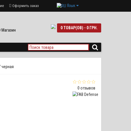
Язык
ие
Оформить заказ
0 ТОВАР(ОВ) - 0 ГРН.
90 Магазин
/ черная
0 отзывов