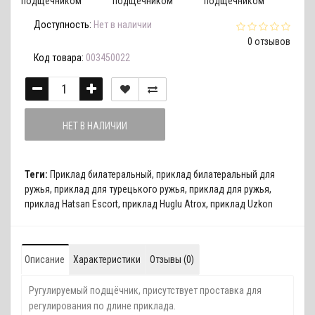
Доступность:
Нет в наличии
0 отзывов
Код товара:
003450022
НЕТ В НАЛИЧИИ
Теги:
Приклад билатеральный
,
приклад билатеральный для
ружья
,
приклад для турецького ружья
,
приклад для ружья
,
приклад Hatsan Escort
,
приклад Huglu Atrox
,
приклад Uzkon
Описание
Характеристики
Отзывы (0)
Ругулируемый подщёчник, присутствует проставка для
регулирования по длине приклада.