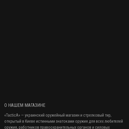
О НАШЕМ МАГАЗИНЕ
«
TacticA
» — украинский оружейный магазин и стрелковый тир
,
открытый в Киеве истинными знатоками оружия
для всех любителей
оружия
, работников правоохранительных органов и силовых