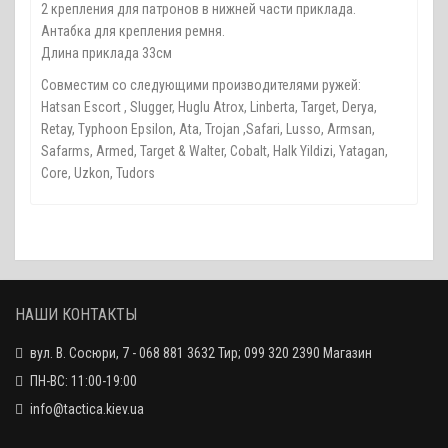
2 крепления для патронов в нижней части приклада.
Антабка для крепления ремня.
Длина приклада 33см
Совместим со следующими производителями ружей:
Hatsan Escort , Slugger, Huglu Atrox, Linberta, Target, Derya,
Retay, Typhoon Epsilon, Ata, Trojan ,Safari, Lusso, Armsan,
Safarms, Armed, Target & Walter, Cobalt, Halk Yildizi, Yatagan,
Core, Uzkon, Tudors
НАШИ КОНТАКТЫ
вул. В. Сосюри, 7 - 068 881 3632 Тир; 099 320 2390 Магазин
ПН-ВС: 11:00-19:00
info@tactica.kiev.ua