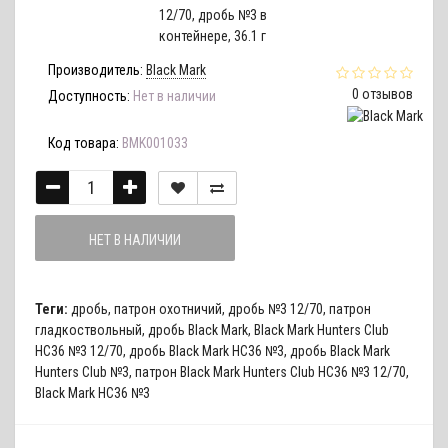
Производитель:
Black Mark
0 отзывов
Доступность:
Нет в наличии
Код товара:
BMK001033
НЕТ В НАЛИЧИИ
Теги:
дробь
,
патрон охотничий
,
дробь №3 12/70
,
патрон
гладкоствольный
,
дробь Black Mark
,
Black Mark Hunters Club
HC36 №3 12/70
,
дробь Black Mark HC36 №3
,
дробь Black Mark
Hunters Club №3
,
патрон Black Mark Hunters Club HC36 №3 12/70
,
Black Mark HC36 №3