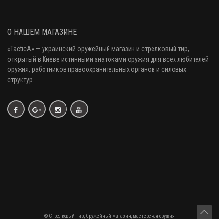
О НАШЕМ МАГАЗИНЕ
«
TacticA
» — украинский оружейный магазин и стрелковый тир
,
открытый в Киеве истинными знатоками оружия
для всех любителей
оружия
, работников правоохранительных органов и силовых
структур.
© Стрелковый тир, Оружейный магазин, мастерская оружия