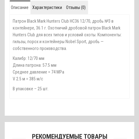
Описание
Характеристики
Отзывы (0)
Патрон Black Mark Hunters Club HC36 12/70, дробь №3 в
контейнере, 36.1 г. Охотничий дробовой патрон Black Mark
Hunters Club для всех типов и условий охоты. Компоненты:
гильзы, порох и контейнеры Nobel Sport, дробь —
собственного производства.
Калибр: 12/70 мм
Длина патрона: 57.5 мм
Среднее давление = 74 MPa
V 2.5 м = 385 м/с
В упаковке – 25 шт.
РЕКОМЕНДУЕМЫЕ ТОВАРЫ