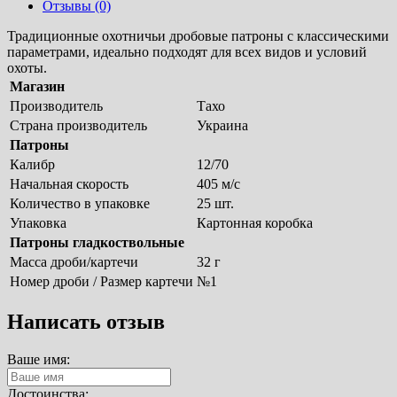
Отзывы (0)
Традиционные охотничьи дробовые патроны с классическими
параметрами, идеально подходят для всех видов и условий
охоты.
Магазин
Производитель
Тахо
Страна производитель
Украина
Патроны
Калибр
12/70
Начальная скорость
405 м/с
Количество в упаковке
25 шт.
Упаковка
Картонная коробка
Патроны гладкоствольные
Масса дроби/картечи
32 г
Номер дроби / Размер картечи
№1
Написать отзыв
Ваше имя:
Достоинства: