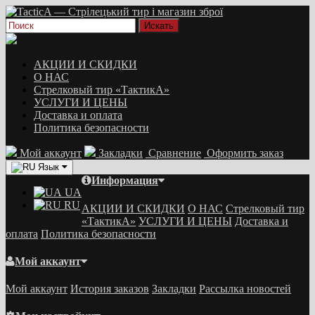
АКЦИИ И СКИДКИ
О НАС
Стрелковый тир «ТактикА»
УСЛУГИ И ЦЕНЫ
Доставка и оплата
Политика безопасности
Мой аккаунт
Закладки
Сравнение
Оформить заказ
Язык
Информация
UA
RU
АКЦИИ И СКИДКИ
О НАС
Стрелковый тир
«ТактикА»
УСЛУГИ И ЦЕНЫ
Доставка и
оплата
Политика безопасности
Мой аккаунт
Мой аккаунт
История заказов
Закладки
Рассылка новостей