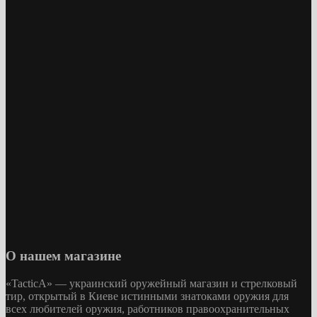
О нашем магазине
«
TacticA
» — украинский оружейный магазин и стрелковый
тир
, открытый в Киеве истинными знатоками оружия
для
всех любителей оружия
, работников правоохранительных