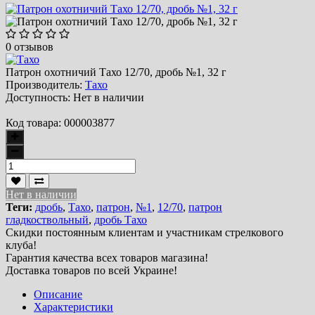
0 отзывов
Патрон охотничий Тахо 12/70, дробь №1, 32 г
Производитель:
Тахо
Доступность:
Нет в наличии
Код товара:
000003877
Нет в наличии
Теги:
дробь
,
Тахо
,
патрон
,
№1
,
12/70
,
патрон
гладкоствольный
,
дробь Тахо
Скидки постоянным клиентам и участникам стрелкового
клуба!
Гарантия качества всех товаров магазина!
Доставка товаров по всей Украине!
Описание
Характеристики