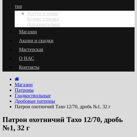
тир
Услуги и цены
Кодекс стрелка
Дополнительно
Магазин
Акции и скидки
Мастерская
О НАС
Контакты
Магазин
Патроны
Гладкоствольные
Дробовые патроны
Патрон охотничий Тахо 12/70, дробь №1, 32 г
Патрон охотничий Тахо 12/70, дробь
№1, 32 г