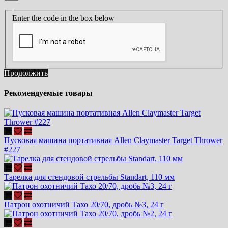
Enter the code in the box below
Продолжить
Рекомендуемые товары
Пусковая машина портативная Allen Claymaster Target Thrower
#227
Тарелка для стендовой стрельбы Standart, 110 мм
Патрон охотничий Тахо 20/70, дробь №3, 24 г