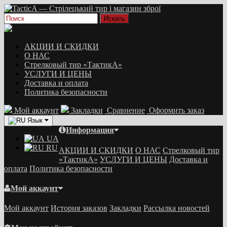
АКЦИИ И СКИДКИ
О НАС
Стрелковый тир «ТактикА»
УСЛУГИ И ЦЕНЫ
Доставка и оплата
Политика безопасности
Мой аккаунт
Закладки
Сравнение
Оформить заказ
Язык
Информация
UA
RU
АКЦИИ И СКИДКИ
О НАС
Стрелковый тир
«ТактикА»
УСЛУГИ И ЦЕНЫ
Доставка и
оплата
Политика безопасности
Мой аккаунт
Мой аккаунт
История заказов
Закладки
Рассылка новостей