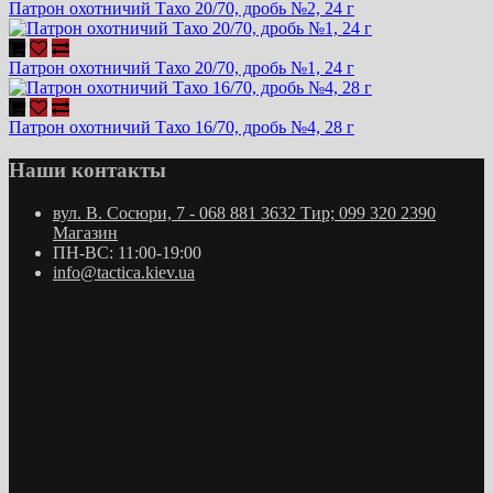
Патрон охотничий Тахо 20/70, дробь №2, 24 г
Патрон охотничий Тахо 20/70, дробь №1, 24 г
Патрон охотничий Тахо 16/70, дробь №4, 28 г
Наши контакты
вул. В. Сосюри, 7 - 068 881 3632 Тир; 099 320 2390
Магазин
ПН-ВС: 11:00-19:00
info@tactica.kiev.ua