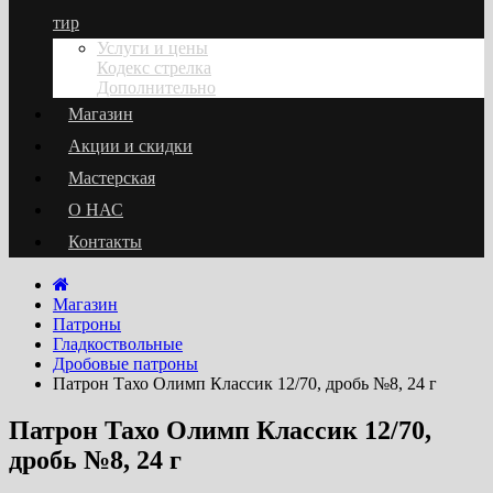
тир
Услуги и цены
Кодекс стрелка
Дополнительно
Магазин
Акции и скидки
Мастерская
О НАС
Контакты
Магазин
Патроны
Гладкоствольные
Дробовые патроны
Патрон Тахо Олимп Классик 12/70, дробь №8, 24 г
Патрон Тахо Олимп Классик 12/70,
дробь №8, 24 г