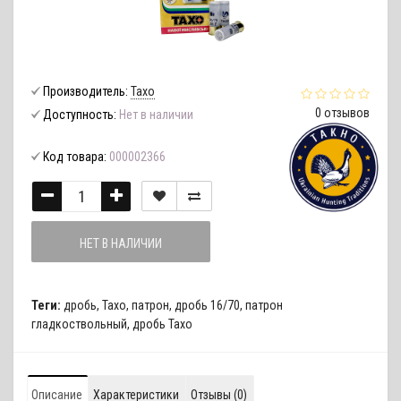
Производитель:
Тахо
0 отзывов
Доступность:
Нет в наличии
Код товара:
000002366
НЕТ В НАЛИЧИИ
Теги:
дробь
,
Тахо
,
патрон
,
дробь 16/70
,
патрон
гладкоствольный
,
дробь Тахо
Описание
Характеристики
Отзывы (0)