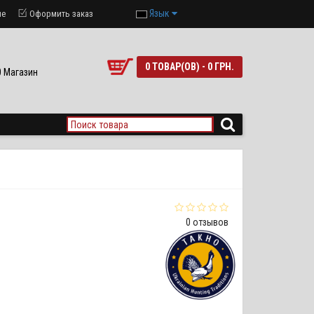
Язык
ие
Оформить заказ
0 ТОВАР(ОВ) - 0 ГРН.
90 Магазин
0 отзывов