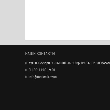
На
НАШИ КОНТАКТЫ
вул. В. Сосюри, 7 - 068 881 3632 Тир; 099 320 2390 Магаз
ПН-ВС: 11:00-19:00
info@tactica.kiev.ua