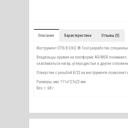
Описание
Характеристики
Отзывы (0)
Инструмент OTIS B.O.N.E.® Tool разработан специаль
Владельцы оружия на платформе AR/MSR понимают, н
скапливаться нагар, углеродистые и другие отложен
Отверстие с резьбой 8/32 на инструменте позволяет и
Размеры, мм: 111x127x22 мм
Вес, г: 68 г