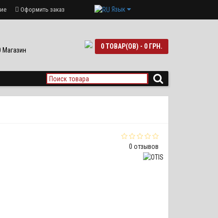
Язык
ие
Оформить заказ
0 ТОВАР(ОВ) - 0 ГРН.
90 Магазин
0 отзывов