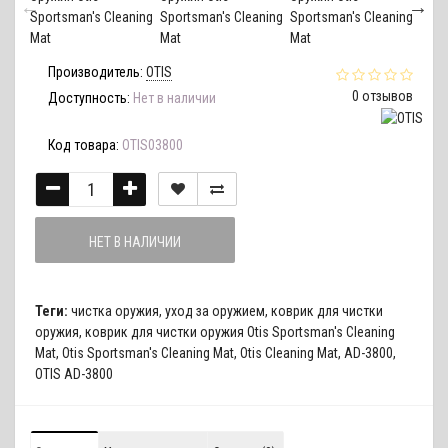
Производитель:
OTIS
0 отзывов
Доступность:
Нет в наличии
Код товара:
OTIS03800
НЕТ В НАЛИЧИИ
Теги:
чистка оружия
,
уход за оружием
,
коврик для чистки
оружия
,
коврик для чистки оружия Otis Sportsman's Cleaning
Mat
,
Otis Sportsman's Cleaning Mat
,
Otis Cleaning Mat
,
AD-3800
,
OTIS AD-3800