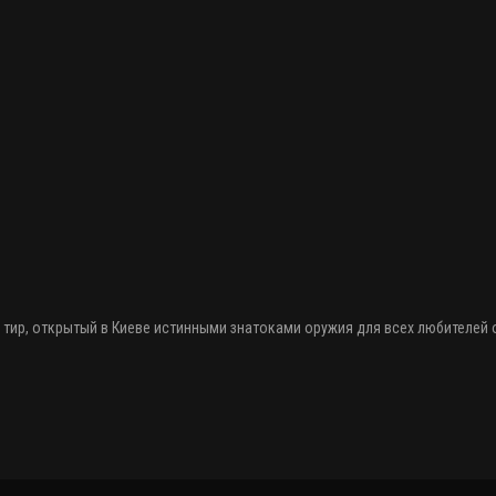
 тир
, открытый в Киеве истинными знатоками оружия
для всех любителей