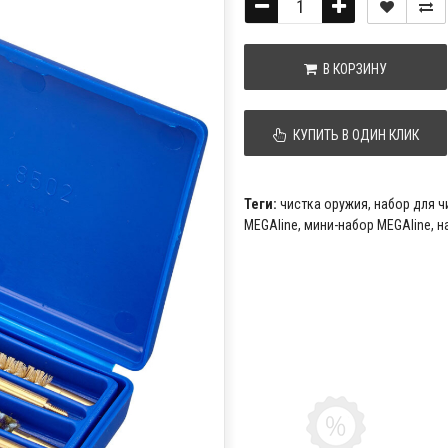
В КОРЗИНУ
КУПИТЬ В ОДИН КЛИК
Теги:
чистка оружия
,
набор для ч
MEGAline
,
мини-набор MEGAline
,
н