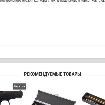
гнестрельного оружия калибра 7 мм. В пластиковом кейсе. Комплек
РЕКОМЕНДУЕМЫЕ ТОВАРЫ
Комиссия