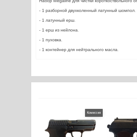
Набор Megaline для чистки короткоствольного о
- 1 разборной двухколенный латунный шомпол.
- 1 латунный ерш.
- 1 ерш из нейлона.
- 1 пуховка.
- 1 контейнер для нейтрального масла.
Комиссия