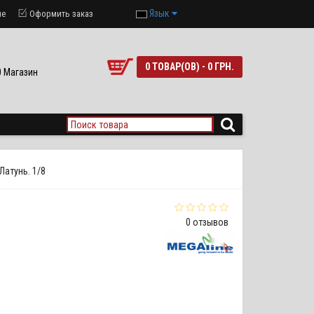
Язык
ие
Оформить заказ
0 ТОВАР(ОВ) - 0 ГРН.
90 Магазин
Латунь. 1/8
0 отзывов