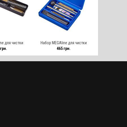
ne для чистки
Набор MEGAline для чистки
грн.
465 грн.
9 мм. Латунь. 1/8
пистолетов кал. 9 мм. Латунь. 1/8