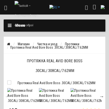
Меню
Магазин
Чистка и уход
Протяжки
Протяжка Real Avid Bore Boss .30CAL/.308CAL/7.62MM
ПРОТЯЖКА REAL AVID BORE BOSS
.30CAL/.308CAL/7.62MM