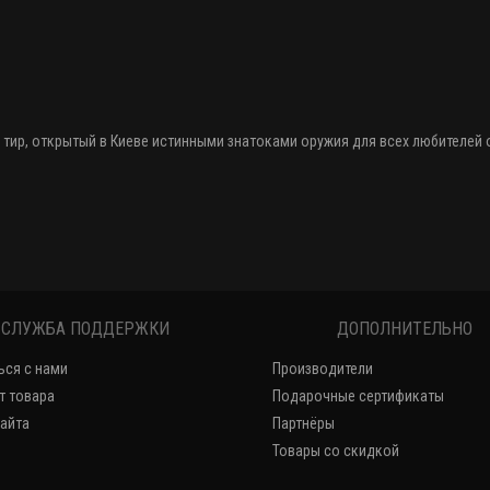
 тир
, открытый в Киеве истинными знатоками оружия
для всех любителей
СЛУЖБА ПОДДЕРЖКИ
ДОПОЛНИТЕЛЬНО
ься с нами
Производители
т товара
Подарочные сертификаты
сайта
Партнёры
Товары со скидкой