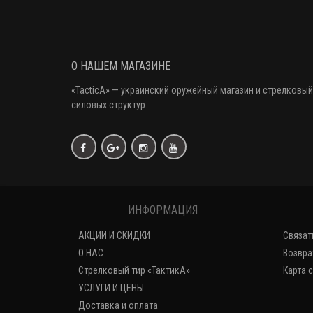
О НАШЕМ МАГАЗИНЕ
«
TacticA
» — украинский оружейный магазин и стрелковый
силовых структур.
ИНФОРМАЦИЯ
АКЦИИ И СКИДКИ
Связат
О НАС
Возвра
Стрелковый тир «ТактикА»
Карта 
УСЛУГИ И ЦЕНЫ
Доставка и оплата