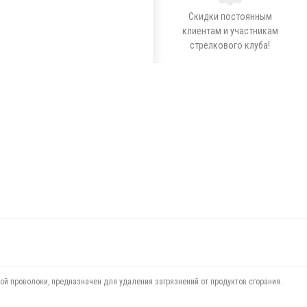
Скидки постоянным
клиентам и участникам
стрелкового клуба!
ой проволоки, предназначен для удаления загрязнений от продуктов сгорания.