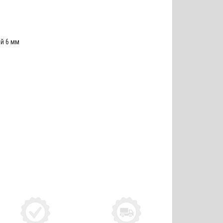
й 6 мм