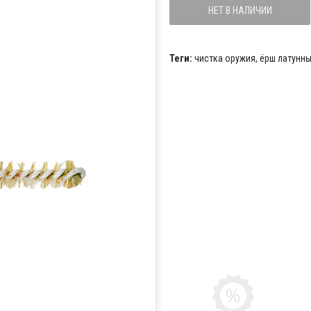
НЕТ В НАЛИЧИИ
Теги:
чистка оружия
,
ёрш латунны