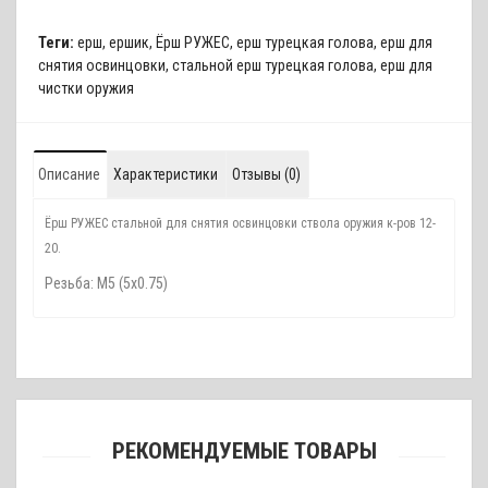
Теги:
ерш
,
ершик
,
Ёрш РУЖЕС
,
ерш турецкая голова
,
ерш для
снятия освинцовки
,
стальной ерш турецкая голова
,
ерш для
чистки оружия
Описание
Характеристики
Отзывы (0)
Ёрш РУЖЕС стальной для снятия освинцовки ствола оружия к-ров 12-
20.
Резьба: М5 (5x0.75)
РЕКОМЕНДУЕМЫЕ ТОВАРЫ