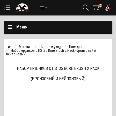
0
Меню
Магазин
Чистка и уход
Насадки
Набор ершиков OTIS .35 Bore Brush 2 Pack (бронзовый и
нейлоновый)
НАБОР ЕРШИКОВ OTIS .35 BORE BRUSH 2 PACK
(БРОНЗОВЫЙ И НЕЙЛОНОВЫЙ)