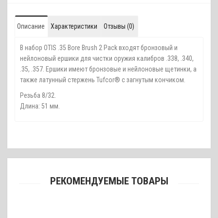
Описание
Характеристики
Отзывы (0)
В набор OTIS .35 Bore Brush 2 Pack входят бронзовый и
нейлоновый ершики для чистки оружия калибров .338, .340,
.35, .357. Ершики имеют бронзовые и нейлоновые щетинки, а
также латунный стержень Tufcor® с загнутым кончиком.
Резьба 8/32.
Длина: 51 мм.
РЕКОМЕНДУЕМЫЕ ТОВАРЫ