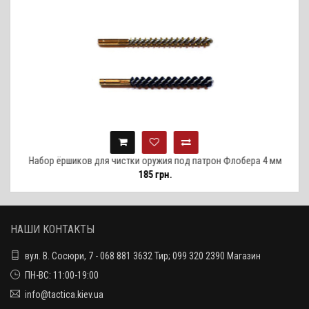
мм
Набор ёршиков для чистки оружия под патрон Флобера 4 мм
185 грн.
НАШИ КОНТАКТЫ
вул. В. Сосюри, 7 - 068 881 3632 Тир; 099 320 2390 Магазин
ПН-ВС: 11:00-19:00
info@tactica.kiev.ua