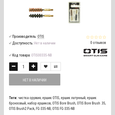
Производитель:
OTIS
0 отзывов
Доступность:
Нет в наличии
Код товара:
OTIS00335-NB
НЕТ В НАЛИЧИИ
Теги:
чистка оружия
,
ершик OTIS
,
ершик латунный
,
ершик
бронзовый
,
набор ершиков
,
OTIS Bore Brush
,
OTIS Bore Brush .35
,
OTIS Brush2 Pack
,
FG-335-NB
,
OTIS FG-335-NB