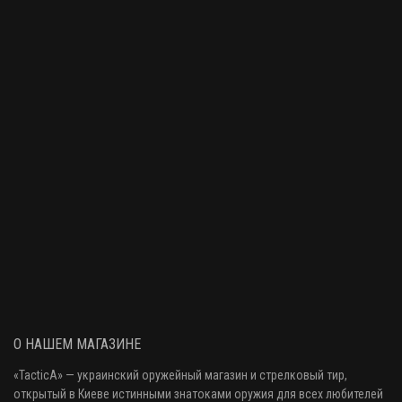
О НАШЕМ МАГАЗИНЕ
«
TacticA
» — украинский оружейный магазин и стрелковый тир
,
открытый в Киеве истинными знатоками оружия
для всех любителей