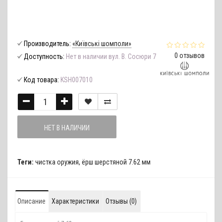
Производитель:
«Київські шомполи»
0 отзывов
Доступность:
Нет в наличии вул. В. Сосюри 7
Код товара:
KSH007010
НЕТ В НАЛИЧИИ
Теги:
чистка оружия
,
ёрш шерстяной 7.62 мм
Описание
Характеристики
Отзывы (0)