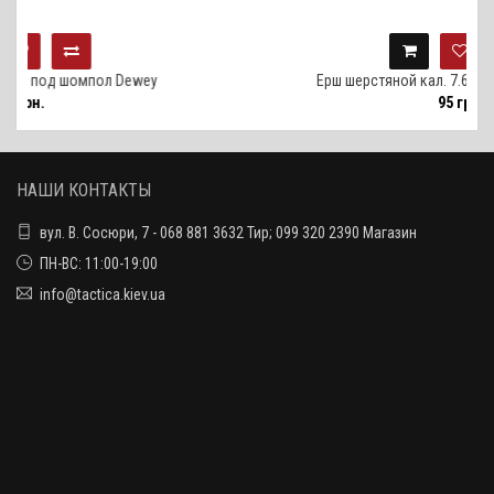
мпол Dewey
Ерш шерстяной кал. 7.62 под шомпол D
95 грн.
НАШИ КОНТАКТЫ
вул. В. Сосюри, 7 - 068 881 3632 Тир; 099 320 2390 Магазин
ПН-ВС: 11:00-19:00
info@tactica.kiev.ua