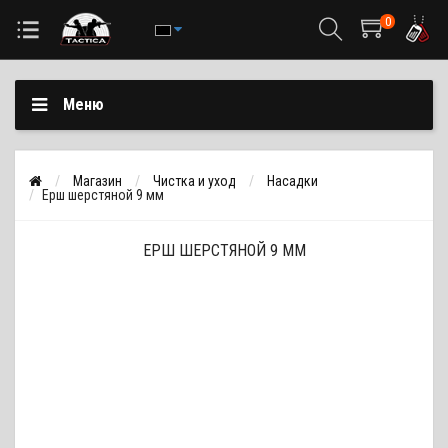
0
Меню
Магазин
Чистка и уход
Насадки
Ерш шерстяной 9 мм
ЕРШ ШЕРСТЯНОЙ 9 ММ