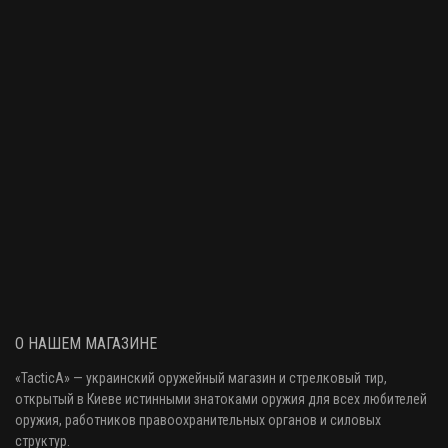
О НАШЕМ МАГАЗИНЕ
«
TacticA
» — украинский оружейный магазин и стрелковый тир
,
открытый в Киеве истинными знатоками оружия
для всех любителей
оружия
, работников правоохранительных органов и силовых
структур.