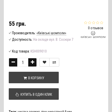
55 грн.
0 отзывов
Производитель:
«Київські шомполи»
Доступность:
На складе вул. В. Сосюри 7
Код товара:
KSH009010
В КОРЗИНУ
КУПИТЬ В ОДИН КЛИК
Теги:
чистка оружия
,
ёрш шерстяной 9 мм