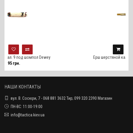
шомпол Dewey
Ерш шерстяной кал. 7.62 под шомпол
95 грн.
НАШИ КОНТАКТЫ
вул. В. Сосюри, 7 - 068 881 3632 Тир; 099 320 2390 Магазин
ПН-ВС: 11:00-19:00
info@tactica.kiev.ua