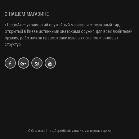
О НАШЕМ МАГАЗИНЕ
«
TacticA
» — украинский оружейный магазин и стрелковый тир
,
открытый в Киеве истинными знатоками оружия
для всех любителей
оружия
, работников правоохранительных органов и силовых
структур.
© Стрелковый тир, Оружейный магазин, мастерская оружия