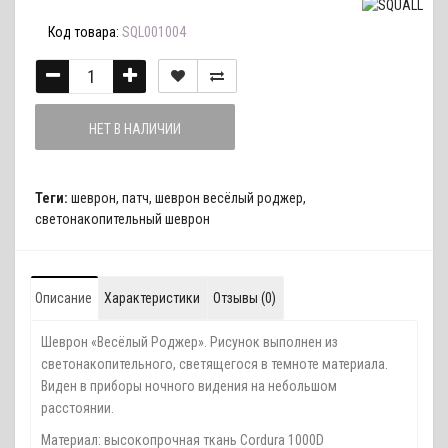
Код товара:
SQL001004
НЕТ В НАЛИЧИИ
Теги:
шеврон
,
патч
,
шеврон весёлый роджер
,
светонакопительный шеврон
Описание
Характеристики
Отзывы (0)
Шеврон «Весёлый Роджер». Рисунок выполнен из
светонакопительного, светящегося в темноте материала.
Виден в приборы ночного видения на небольшом
расстоянии.
Материал: высокопрочная ткань Cordura 1000D