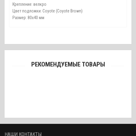
Крепление: велкро
Цвет подложки: Coyote (Coyote Brown)
Размер: 80х40 мм
РЕКОМЕНДУЕМЫЕ ТОВАРЫ
Шеврон «Весёлый Роджер», чёрный, 80х40 мм
85 грн.
НАШИ КОНТАКТЫ