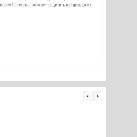
Эта особенность помогает защитить владельца от
<
>