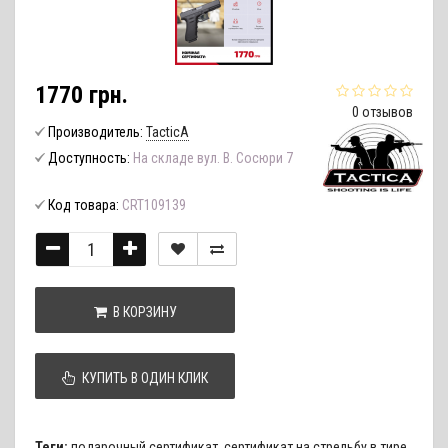
1770 грн.
0 отзывов
Производитель:
TacticA
Доступность:
На складе вул. В. Сосюри 7
Код товара:
CRT109139
В КОРЗИНУ
КУПИТЬ В ОДИН КЛИК
Теги:
подарочный сертификат
,
сертификат на стрельбу в тире
,