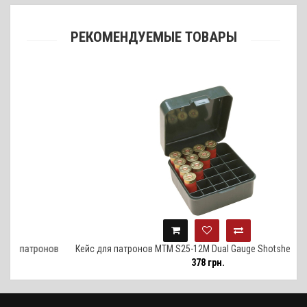
РЕКОМЕНДУЕМЫЕ ТОВАРЫ
ронов
Кейс для патронов MTM S25-12M Dual Gauge Shotshell Case на 25
378 грн.
патронов 12 и 10 кал. (12/89), зеленый