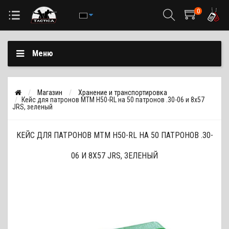
0
Меню
Магазин
Хранение и транспортировка
Кейс для патронов MTM H50-RL на 50 патронов .30-06 и 8x57
JRS, зеленый
КЕЙС ДЛЯ ПАТРОНОВ MTM H50-RL НА 50 ПАТРОНОВ .30-
06 И 8X57 JRS, ЗЕЛЕНЫЙ