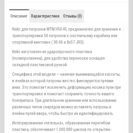
Описание
Характеристики
Отзывы (0)
Кейс для патронов MTM H50-RL предназначен для хранения и
транспортировки 50 патронов к охотничьему карабину или
спортивной винтовке (.30-06 и 8x57 JRS).
Кейс изготовлен из ударопрочного пластика
(полипропилена), для удобства переноски оснащен
складной пластиковой ручкой.
Специфика этой модели — наличие вынимающейся кассеты,
в ячейках которой патроны жестко фиксируются пулями
вниз. Это помогает исключить деформацию носика пули при
транспортировке и помогает сохранить точность вашего
боеприпаса. При длительном хранении или использовании
различных типов снарядов можно вставлять патроны в
ячейки пулей вверх, чтобы быстро их идентифицировать.
Интегрированная «петелька», образованная перегибом
пластика, обеспечивает 1 000 000 циклов по открытию-