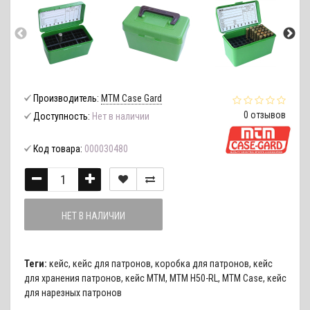
Производитель:
MTM Case Gard
0 отзывов
Доступность:
Нет в наличии
Код товара:
000030480
НЕТ В НАЛИЧИИ
Теги:
кейс
,
кейс для патронов
,
коробка для патронов
,
кейс
для хранения патронов
,
кейс MTM
,
MTM H50-RL
,
MTM Case
,
кейс
для нарезных патронов