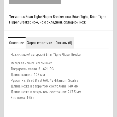
Теги:
нож Brian Tighe Flipper Breaker
,
нож Brian Tighe
,
Brian Tighe
Flipper Breaker
,
нож
,
нож складной
,
складной нож
Описание
Характеристики
Отзывы (0)
Нож складной авторский Brian Tighe Flipper Breaker
Материал клинка: сталь BG-42
Твердость стали: 61-62 HRC
Длина клинка: 108 мм
Рукоятка: Bead Blast 6AL 4V-Titanium Scales
Длина ножа в закрытом состоянии: 140 мм
Длина ножа в открытом состоянии: 247.5 мм
Вес ножа: 165 г