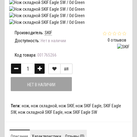
Производитель:
SKIF
0 отзывов
Доступность:
Нет в наличии
Код товара:
001765266
НЕТ В НАЛИЧИИ
Теги:
нож
,
нож складной
,
нож SKIF
,
нож SKIF Eagle
,
SKIF Eagle
SW
,
нож складной SKIF Eagle
,
нож SKIF Eagle SW
Описание
Характеристики
Отзывы (0)