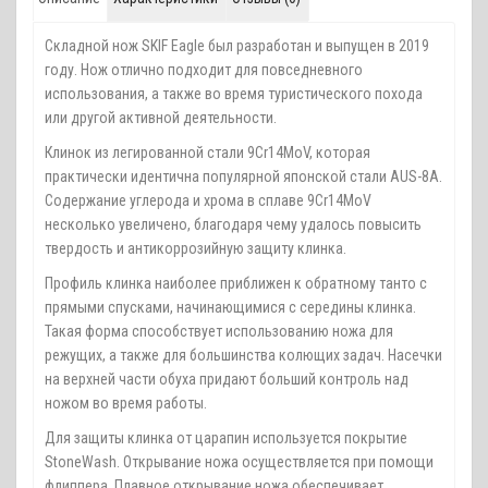
Складной нож SKIF Eagle был разработан и выпущен в 2019
году. Нож отлично подходит для повседневного
использования, а также во время туристического похода
или другой активной деятельности.
Клинок из легированной стали 9Cr14MoV, которая
практически идентична популярной японской стали AUS-8A.
Содержание углерода и хрома в сплаве 9Cr14MoV
несколько увеличено, благодаря чему удалось повысить
твердость и антикоррозийную защиту клинка.
Профиль клинка наиболее приближен к обратному танто с
прямыми спусками, начинающимися с середины клинка.
Такая форма способствует использованию ножа для
режущих, а также для большинства колющих задач. Насечки
на верхней части обуха придают больший контроль над
ножом во время работы.
Для защиты клинка от царапин используется покрытие
StoneWash. Открывание ножа осуществляется при помощи
флиппера. Плавное открывание ножа обеспечивает