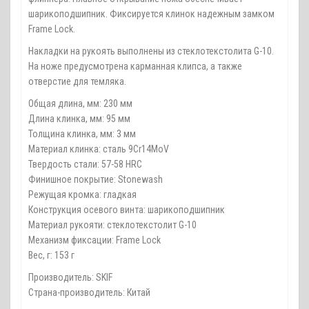
шарикоподшипник. Фиксируется клинок надежным замком
Frame Lock.
Накладки на рукоять выполнены из стеклотекстолита G-10.
На ноже предусмотрена карманная клипса, а также
отверстие для темляка.
Общая длина, мм: 230 мм
Длина клинка, мм: 95 мм
Толщина клинка, мм: 3 мм
Материал клинка: сталь 9Cr14MoV
Твердость стали: 57-58 HRC
Финишное покрытие: Stonewash
Режущая кромка: гладкая
Конструкция осевого винта: шарикоподшипник
Материал рукояти: стеклотекстолит G-10
Механизм фиксации: Frame Lock
Вес, г: 153 г
Производитель: SKIF
Страна-производитель: Китай