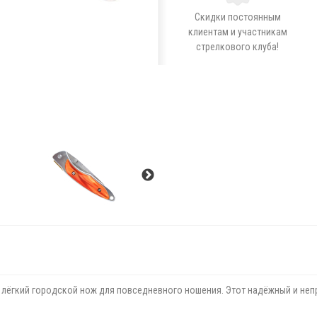
Скидки постоянным
клиентам и участникам
стрелкового клуба!
лёгкий городской нож для повседневного ношения. Этот надёжный и неп