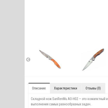
Описание
Характеристики
Отзывы (0)
Складной нож SanRenMu AO-H02 — это комапктный и 
выполнения самых разнообразных задач.