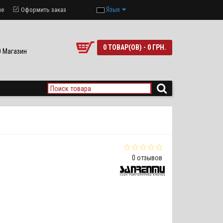
Язык
ие
Оформить заказ
0 ТОВАР(ОВ) - 0 ГРН.
90 Магазин
0 отзывов