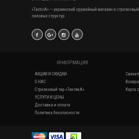
«
TacticA
» — украинский оружейный магазин и стрелковый
силовых структур.
ИНФОРМАЦИЯ
АКЦИИ И СКИДКИ
Связат
О НАС
Возвра
Стрелковый тир «ТактикА»
Карта 
УСЛУГИ И ЦЕНЫ
Доставка и оплата
Политика безопасности