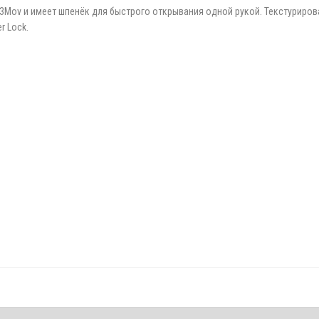
3Mov и имеет шпенёк для быстрого открывания одной рукой. Текстуриров
r Lock.