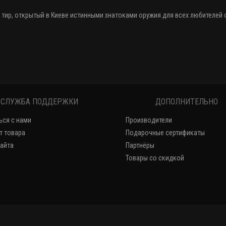
 тир
, открытый в Киеве истинными знатоками оружия
для всех любителей
СЛУЖБА ПОДДЕРЖКИ
ДОПОЛНИТЕЛЬНО
ься с нами
Производители
т товара
Подарочные сертификаты
сайта
Партнёры
Товары со скидкой