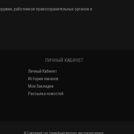
 оружия
, работников правоохранительных органов и
ЛИЧНЫЙ КАБИНЕТ
Личный Кабинет
История заказов
Мои Закладки
Рассылка новостей
© Стрелковый тир, Оружейный магазин, мастерская оружия