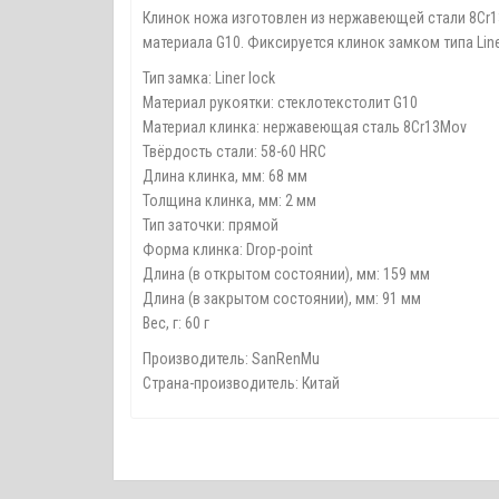
Клинок ножа изготовлен из нержавеющей стали 8Cr1
материала G10. Фиксируется клинок замком типа Line
Тип замка: Liner lock
Материал рукоятки: стеклотекстолит G10
Материал клинка: нержавеющая сталь 8Cr13Mov
Твёрдость стали: 58-60 HRC
Длина клинка, мм: 68 мм
Толщина клинка, мм: 2 мм
Тип заточки: прямой
Форма клинка: Drop-point
Длина (в открытом состоянии), мм: 159 мм
Длина (в закрытом состоянии), мм: 91 мм
Вес, г: 60 г
Производитель: SanRenMu
Страна-производитель: Китай