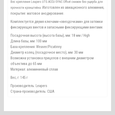
Вес крепления Leapers UTG ACCU-SYNC Offset снижен без ущерба для
Изготовлен из авиационного алюминия,
прочности кронштейна.
покрытие: матовое анодирование.
Комплектуется двумя ключами-«звездочками» для затяжки
фиксирующих винтов и запасными фиксирующими винтами.
Посадочная высота (высота базы), мм: 18 мм / High
Длина базы, мм: 100 мм
База крепления: Weaver/Picatinny
Диаметр колец (посадочное место), мм: 30 мм
Возможна установка прицелов с внешним диаметром
объектива до 65 мм
Материал: алюминиевый сплав
Вес, г: 145 г
Производитель: Leapers
Страна-производитель: США