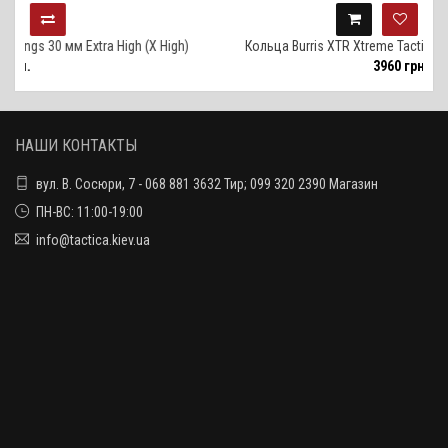
tra High (X High)
Кольца Burris XTR Xtreme Tactical rings 30 мм Med
3960 грн.
НАШИ КОНТАКТЫ
вул. В. Сосюри, 7 - 068 881 3632 Тир; 099 320 2390 Магазин
ПН-ВС: 11:00-19:00
info@tactica.kiev.ua