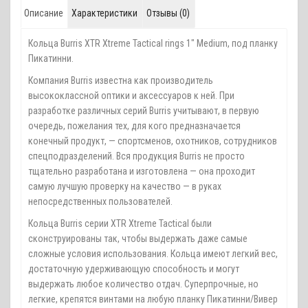
Описание
Характеристики
Отзывы (0)
Кольца Burris XTR Xtreme Tactical rings 1" Medium, под планку
Пикатинни.
Компания Burris известна как производитель
высококлассной оптики и аксессуаров к ней. При
разработке различных серий Burris учитывают, в первую
очередь, пожелания тех, для кого предназначается
конечный продукт, — спортсменов, охотников, сотрудников
спецподразделений. Вся продукция Burris не просто
тщательно разработана и изготовлена — она проходит
самую лучшую проверку на качество — в руках
непосредственных пользователей.
Кольца Burris серии XTR Xtreme Tactical были
сконструированы так, чтобы выдержать даже самые
сложные условия использования. Кольца имеют легкий вес,
достаточную удерживающую способность и могут
выдержать любое количество отдач. Суперпрочные, но
легкие, крепятся винтами на любую планку Пикатинни/Вивер