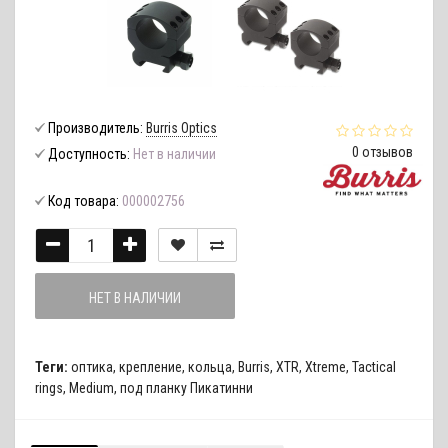
Производитель:
Burris Optics
0 отзывов
Доступность:
Нет в наличии
Код товара:
000002756
НЕТ В НАЛИЧИИ
Теги:
оптика
,
крепление
,
кольца
,
Burris
,
XTR
,
Xtreme
,
Tactical
rings
,
Medium
,
под планку Пикатинни