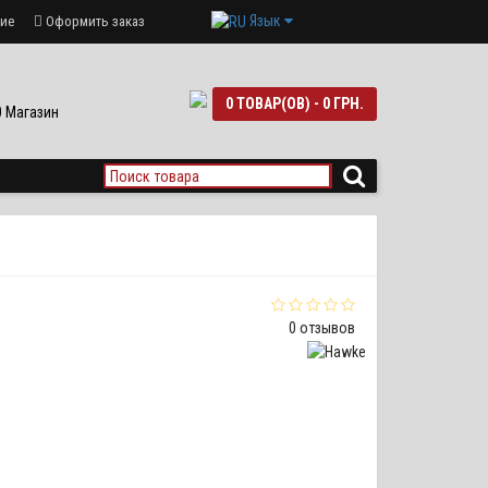
Язык
ие
Оформить заказ
0 ТОВАР(ОВ) - 0 ГРН.
90 Магазин
0 отзывов