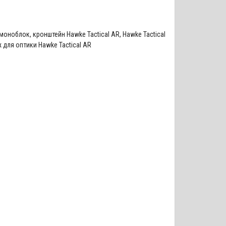
-моноблок
,
кронштейн Hawke Tactical AR
,
Hawke Tactical
 для оптики Hawke Tactical AR