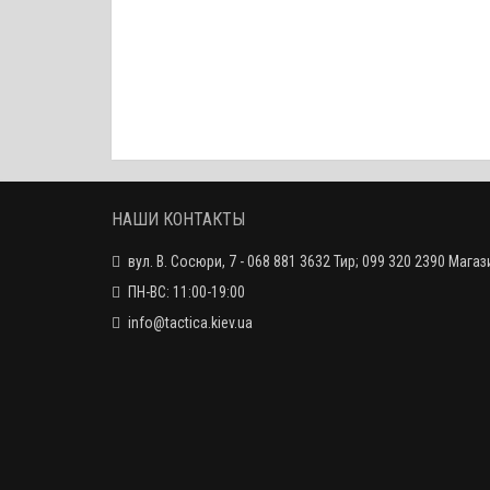
НАШИ КОНТАКТЫ
вул. В. Сосюри, 7 - 068 881 3632 Тир; 099 320 2390 Магаз
ПН-ВС: 11:00-19:00
info@tactica.kiev.ua