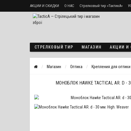
АКЦИИ И СКИДКИ
О НАС
Стрелковый тир «ТактикА»
У
Доставка и оплата
Политика безопасности
СТРЕЛКОВЫЙ ТИР
МАГАЗИН
АКЦИИ И
Магазин
Оптика
Крепления для оптики
МОНОБЛОК HAWKE TACTICAL AR. D - 3