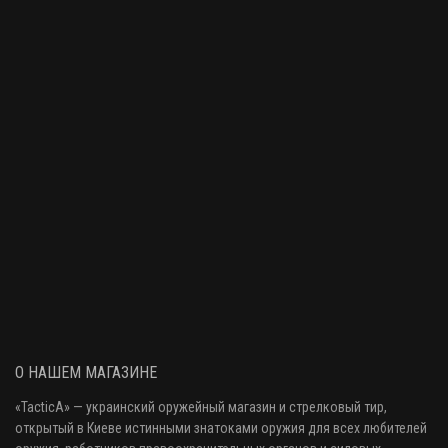
О НАШЕМ МАГАЗИНЕ
«
TacticA
» — украинский оружейный магазин и стрелковый тир
,
открытый в Киеве истинными знатоками оружия
для всех любителей