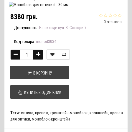
8380 грн.
0 отзывов
Доступность:
На складе вул. В. Сосюри 7
Код товара:
monod3034
В КОРЗИНУ
КУПИТЬ В ОДИН КЛИК
Теги:
оптика
,
крепеж
,
кронштейн-моноблок
,
кронштейн
,
крепеж
для оптики
,
моноблок-кронштейн