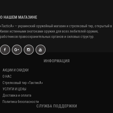
О НАШЕМ МАГАЗИНЕ
«
TacticA
» — украинский оружейный магазин и стрелковый тир
, открытый в
Киеве истинными знатоками оружия
для всех любителей оружия
,
работников правоохранительных органов и силовых структур.
ИНФОРМАЦИЯ
АКЦИИ И СКИДКИ
О НАС
Стрелковый тир «ТактикА»
УСЛУГИ И ЦЕНЫ
Доставка и оплата
Политика безопасности
СЛУЖБА ПОДДЕРЖКИ