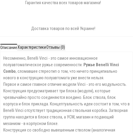
Гарантия качества всех товаров магазина!
Доставка товаров по всей Украине!
Характеристики
Отзывы (0)
Описание
Несомненно, Benelli Vinci - это самое инновационное
полуавтоматическое ружье современности.
Ружье Benelli Vinci
Combo
, сломавшее стереотип о том, что ничего принципиально
нового в конструкцию полуавтомата уже внести нельзя.
Первое и самое главное отличие модели Vinci - это его модульность.
Конструкция предусматривает три блока (модуля), которые
чрезвычайно просто соединяются воедино. Блок ствола, блок
корпуса и блок приклада. Концептуальность идеи состоит в том, что в
Benelli Vinci отсутствует традиционная ствольная коробка. Затворная
группа находится в блоке ствола, а УСМ, магазин и подающий
механизм - в корпусном блоке.
Конструкция со свободно вывешенным стволом (аналогичная