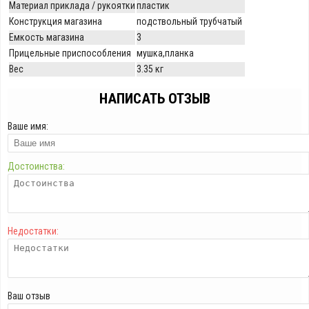
Материал приклада / рукоятки
пластик
Конструкция магазина
подствольный трубчатый
Емкость магазина
3
Прицельные приспособления
мушка,планка
Вес
3.35 кг
НАПИСАТЬ ОТЗЫВ
Ваше имя:
Достоинства:
Недостатки:
Ваш отзыв