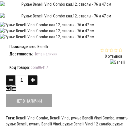
Производитель:
Benelli
Доступность:
Нет в наличии
0 отзывов
Код товара:
com06417
НЕТ В НАЛИЧИИ
Теги:
Benelli Vinci Combo
,
Benelli Vinci
,
ружье Benelli Vinci Combo
,
купить
ружье Benelli
,
купить Benelli Vinci
,
ружье Benelli Vinci 12 калибр
,
ружье