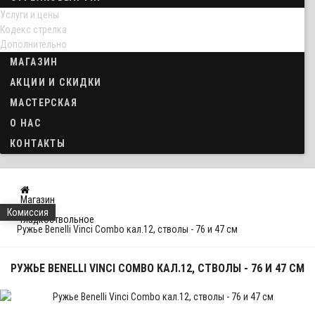
Услуги и цены
Кодекс стрелка
Дополнительно
МАГАЗИН
АКЦИИ И СКИДКИ
МАСТЕРСКАЯ
О НАС
КОНТАКТЫ
Магазин
Оружие
Комиссия
Гладкоствольное
Ружье Benelli Vinci Combo кал.12, стволы - 76 и 47 см
РУЖЬЕ BENELLI VINCI COMBO КАЛ.12, СТВОЛЫ - 76 И 47 СМ