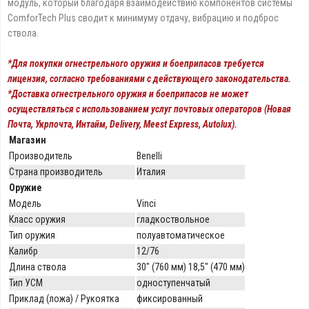
модуль, который благодаря взаимодействию компонентов системы
ComforTech Plus сводит к минимуму отдачу, вибрацию и подброс
ствола.
*Для покупки огнестрельного оружия и боеприпасов требуется
лицензия, согласно требованиями с действующего законодательства.
*Доставка огнестрельного оружия и боеприпасов не может
осуществляться с использованием услуг почтовых операторов (Новая
Почта, Укрпочта, Интайм, Delivery, Meest Express, Autolux).
Магазин
Производитель
Benelli
Страна производитель
Италия
Оружие
Модель
Vinci
Класс оружия
гладкоствольное
Тип оружия
полуавтоматическое
Калибр
12/76
Длина ствола
30" (760 мм) 18,5" (470 мм)
Тип УСМ
одноступенчатый
Приклад (ложа) / Рукоятка
фиксированный