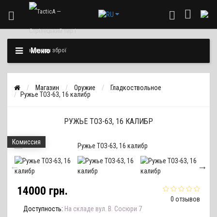
Меню
Магазин
Оружие
Гладкоствольное
Ружье ТОЗ-63, 16 калибр
РУЖЬЕ ТОЗ-63, 16 КАЛИБР
Комиссия
14000 грн.
0 отзывов
Доступность:
На складе вул. В. Сосюри 7