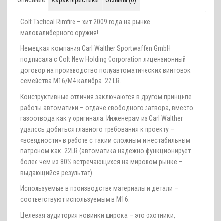
Colt Tactical Rimfire – хит 2009 года на рынке
малокалиберного оружия!
Немецкая компания Carl Walther Sportwaffen GmbH
подписала с Colt New Holding Corporation лицензионный
договор на производство полуавтоматических винтовок
семейства М16/М4 калибра .22 LR.
Конструктивные отличия заключаются в другом принципе
работы автоматики – отдаче свободного затвора, вместо
газоотвода как у оригинала. Инженерам из Carl Walther
удалось добиться главного требования к проекту –
«всеядности» в работе с таким сложным и нестабильным
патроном как .22LR (автоматика надежно функционирует
более чем из 80% встречающихся на мировом рынке –
выдающийся результат).
Используемые в производстве материалы и детали –
соответствуют используемым в М16.
Целевая аудитория новинки широка – это охотники,