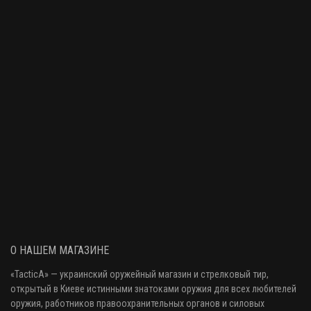
О НАШЕМ МАГАЗИНЕ
«
TacticA
» — украинский оружейный магазин и стрелковый тир
,
открытый в Киеве истинными знатоками оружия
для всех любителей
оружия
, работников правоохранительных органов и силовых