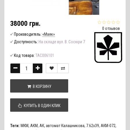
38000 грн.
0 отзывов
Производитель:
«Маяк»
Доступность:
На складе вул. В. Сосюри 7
Код товара:
TAC006101
В КОРЗИНУ
КУПИТЬ В ОДИН КЛИК
Теги:
МКМ
,
АКМ
,
АК
,
автомат Калашникова
,
7.62х39
,
АКМ-072
,