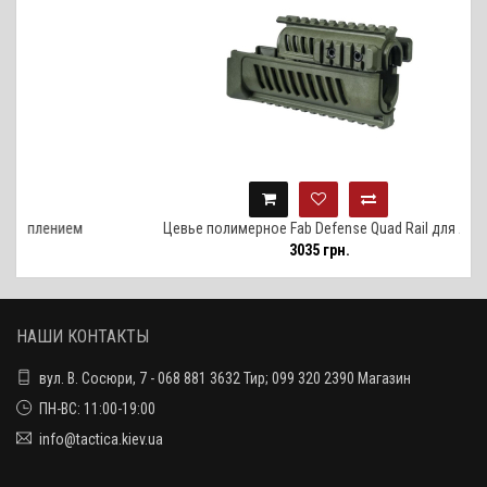
лением
Цевье полимерное Fab Defense Quad Rail для АК
3035 грн.
НАШИ КОНТАКТЫ
вул. В. Сосюри, 7 - 068 881 3632 Тир; 099 320 2390 Магазин
ПН-ВС: 11:00-19:00
info@tactica.kiev.ua