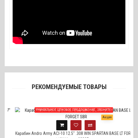
РЕКОМЕНДУЕМЫЕ ТОВАРЫ
УНИКАЛЬНОЕ ЦЕНОВОЕ ПРЕДЛОЖЕНИЕ, ЗВОНИТЕ!
Акция
"
Карабин Andro Army ACI-10 12.5" .308 WIN SPARTAN BASE LT FORGET