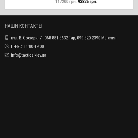
117200 грн.
93825 грн.
SBR
НАШИ КОНТАКТЫ
вул. В. Сосюри, 7 - 068 881 3632 Тир; 099 320 2390 Магазин
ПН-ВС: 11:00-19:00
info@tactica.kiev.ua