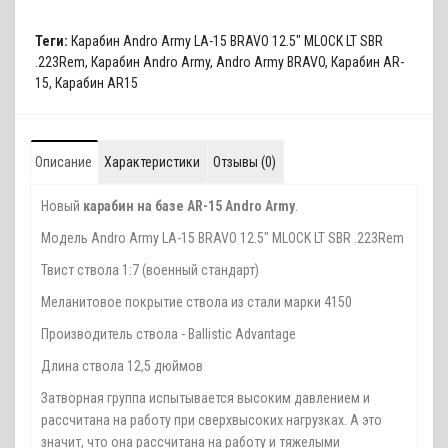
Теги:
Карабин Andro Army LA-15 BRAVO 12.5" MLOCK LT SBR
.223Rem
,
Карабин Andro Army
,
Andro Army BRAVO
,
Карабин AR-
15
,
Карабин AR15
Описание
Характеристики
Отзывы (0)
Новый
карабин на базе AR-15 Andro Army
.
Модель Andro Army LA-15 BRAVO 12.5" MLOCK LT SBR .223Rem
Твист ствола 1:7 (военный стандарт)
Меланитовое покрытие ствола из стали марки 4150
Производитель ствола - Ballistic Advantage
Длина ствола 12,5 дюймов
Затворная группа испытывается высоким давлением и
рассчитана на работу при сверхвысоких нагрузках. А это
значит, что она рассчитана на работу и тяжелыми