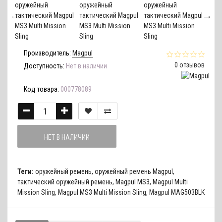
Производитель:
Magpul
0 отзывов
Доступность:
Нет в наличии
Код товара:
000778089
НЕТ В НАЛИЧИИ
Теги:
оружейный ремень
,
оружейный ремень Magpul
,
тактический оружейный ремень
,
Magpul MS3
,
Magpul Multi
Mission Sling
,
Magpul MS3 Multi Mission Sling
,
Magpul MAG503BLK