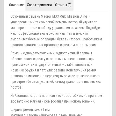
Описание
Характеристики
Отзывы (0)
Оружейный ремень Magpul MS3 Multi Mission Sling –
универсальный тактический ремень, который улучшает
маневренность и свободу управления оружием. Подойдет
как профессиональным охотникам, так и тем, кто
выполняет боевые операции, будет интересен работникам
правоохранительных органов и стрелкам-спортсменам.
Ремень одно/двухточечный: одноточечный вариант
обеспечивает стрелку скорость и маневренность при
прямом контакте, двухточечный – стабильность при
ношении оружия и патрулировании. Конструкция ремня
позволяет мгновенно перекинуть оружие на левое плечо
при стрельбе из-за укрытий, из-под транспорта или низких
портов.
Нейлоновая стропа прочная и износостойкая, но при этом
достаточно мягкая и комфортная при использовании.
Ширина ремня, мм: 31 мм
Материал: стропа нейлоновая, сталь, полимер