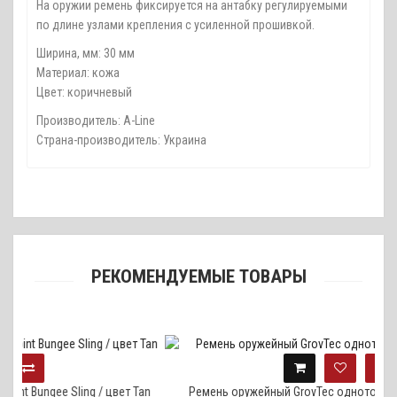
На оружии ремень фиксируется на антабку регулируемыми
по длине узлами крепления с усиленной прошивкой.
Ширина, мм: 30 мм
Материал: кожа
Цвет: коричневый
Производитель: A-Line
Страна-производитель: Украина
РЕКОМЕНДУЕМЫЕ ТОВАРЫ
e Sling / цвет Tan
Ремень оружейный GrovTec одноточечный с QD а