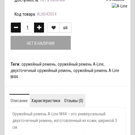
Доступность:
Нет в наличии
Код товара:
ALN043054
НЕТ В НАЛИЧИИ
Теги:
оружейный ремень
,
оружейный ремень A-Line
,
двухточечный оружейный ремень
,
оружейный ремень A-Line
М44
Описание
Характеристики
Отзывы (0)
Оружейный ремень A-Line М44 – это универсальный
двухточечный ремень, изготовленный из кожи, шириной 3
см.