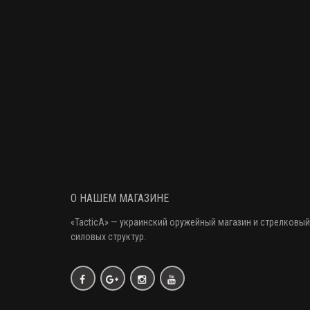
О НАШЕМ МАГАЗИНЕ
«
TacticA
» — украинский оружейный магазин и стрелковый
силовых структур.