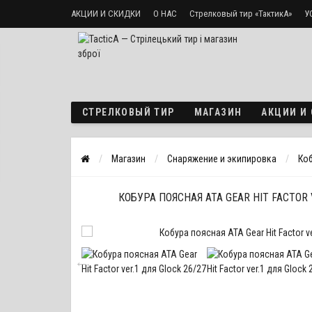
АКЦИИ И СКИДКИ
О НАС
Стрелковый тир «ТактикА»
У
Доставка и оплата
Политика безопасности
СТРЕЛКОВЫЙ ТИР
МАГАЗИН
АКЦИИ И
Магазин
Снаряжение и экипировка
Ко
КОБУРА ПОЯСНАЯ ATA GEAR HIT FACTOR 