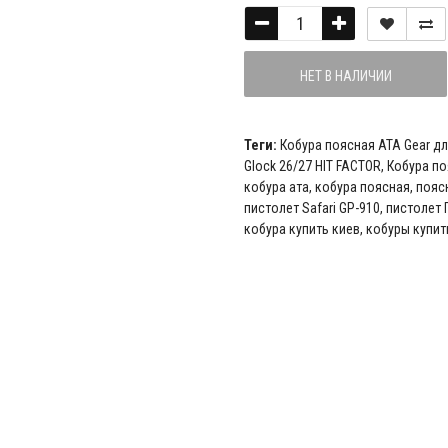
НЕТ В НАЛИЧИИ
Теги:
Кобура поясная ATA Gear дл
Glock 26/27 HIT FACTOR
,
Кобура по
кобура ата
,
кобура поясная
,
пояс
пистолет Safari GP-910
,
пистолет 
кобура купить киев
,
кобуры купит