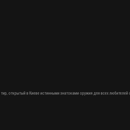
 тир
, открытый в Киеве истинными знатоками оружия
для всех любителей