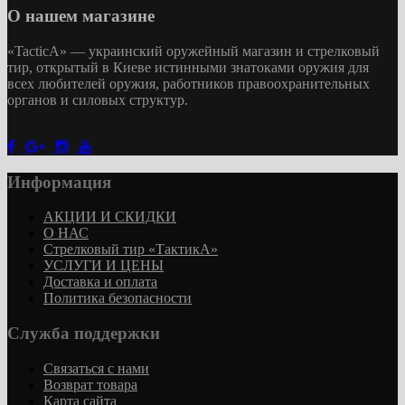
О нашем магазине
«
TacticA
» — украинский оружейный магазин и стрелковый
тир
, открытый в Киеве истинными знатоками оружия
для
всех любителей оружия
, работников правоохранительных
органов и силовых структур.
Информация
АКЦИИ И СКИДКИ
О НАС
Стрелковый тир «ТактикА»
УСЛУГИ И ЦЕНЫ
Доставка и оплата
Политика безопасности
Служба поддержки
Связаться с нами
Возврат товара
Карта сайта