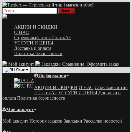
АКЦИИ И СКИДКИ
О НАС
Стрелковый тир «ТактикА»
УСЛУГИ И ЦЕНЫ
Доставка и оплата
Политика безопасности
Мой аккаунт
Закладки
Сравнение
Оформить заказ
Язык
Информация
UA
RU
АКЦИИ И СКИДКИ
О НАС
Стрелковый тир
«ТактикА»
УСЛУГИ И ЦЕНЫ
Доставка и
оплата
Политика безопасности
Мой аккаунт
Мой аккаунт
История заказов
Закладки
Рассылка новостей