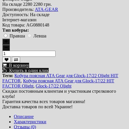
На складе
2280
2280 грн.
Производитель:
ATA-GEAR
Доступность:
На складе
Інтернет-магазин
Код товара:
AG0880148
Тип кобуры:
Правша
Левша
В корзину
Купить в один клик
Теги:
Кобура поясная ATA Gear для Glock-17/22 Olight HIT
FACTOR
,
Кобура поясная ATA Gear для Glock-17/22 HIT
FACTOR Olight
,
Glock-17/22 Olight
Скидки постоянным клиентам и участникам стрелкового
клуба!
Гарантия качества всех товаров магазина!
Доставка товаров по всей Украине!
Описание
Характеристики
Отзывы (0)