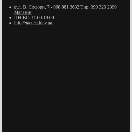
вул. В. Сосюри, 7 - 068 881 3632 Тир; 099 320 2390
Магазин
ПН-ВС: 11:00-19:00
info@tactica.kiev.ua