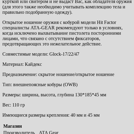
курткой или свитером и не выдаст Вас, как обладателя оружия
(для этого также необходимо учитывать комплекцию тела и
правильно подобранную одежду).
Открытое ношение оружия с кобурой модели Hit Factor
специалисты ATA-GEAR рекомендуют только в условиях,
когда исключено выхватывание пистолета посторонними
лицами, что связано с отсутствием фиксаторов,
предотвращающих это нежелательное действие.
Совместимые модели: Glock-17/22/47
Материал: Кайдекс
Предназначение: скрытое ношение/открытое ношение
Тип: внешнепоясные кобуры (OWB)
Размеры: ширина, высота, глубина 130*185*45 мм
Вес: 110 гр
Имеющиеся размеры крепления: 40 мм и 45 мм
Магазин
Производитель
ATA Gear