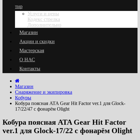
тир
Услуги и цены
Кодекс стрелка
Дополнительно
Магазин
Акции и скидки
Мастерская
О НАС
Контакты
Магазин
Снаряжение и экипировка
Кобуры
Кобура поясная ATA Gear Hit Factor ver.1 для Glock-
17/22/47 с фонарём Olight
Кобура поясная ATA Gear Hit Factor
ver.1 для Glock-17/22 с фонарём Olight