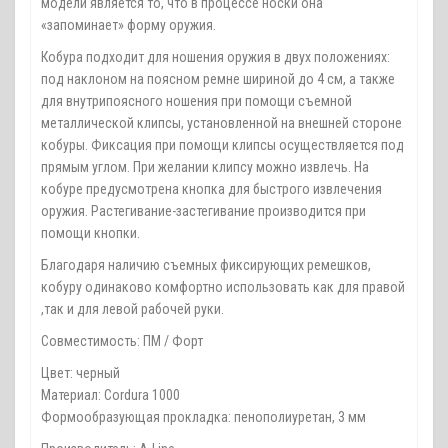
модели является то, что в процессе носки она
«запоминает» форму оружия.
Кобура подходит для ношения оружия в двух положениях:
под наклоном на поясном ремне шириной до 4 см, а также
для внутрипоясного ношения при помощи съемной
металлической клипсы, установленной на внешней стороне
кобуры. Фиксация при помощи клипсы осуществляется под
прямым углом. При желании клипсу можно извлечь. На
кобуре предусмотрена кнопка для быстрого извлечения
оружия. Растегивание-застегивание производится при
помощи кнопки.
Благодаря наличию съемных фиксирующих ремешков,
кобуру одинаково комфортно использовать как для правой
,так и для левой рабочей руки.
Совместимость: ПМ / Форт
Цвет: черный
Материал: Cordura 1000
Формообразующая прокладка: пенополиуретан, 3 мм