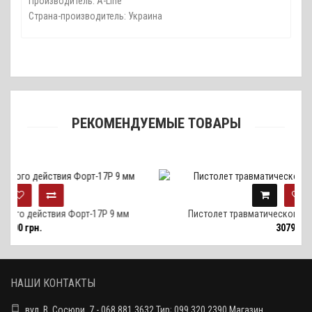
Производитель: A-Line
Страна-производитель: Украина
РЕКОМЕНДУЕМЫЕ ТОВАРЫ
ия Форт-17Р 9 мм
Пистолет травматического действия Форт-
30790 грн.
НАШИ КОНТАКТЫ
вул. В. Сосюри, 7 - 068 881 3632 Тир; 099 320 2390 Магазин