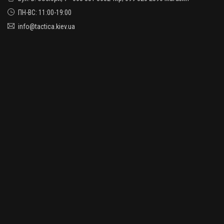
ПН-ВС: 11:00-19:00
info@tactica.kiev.ua