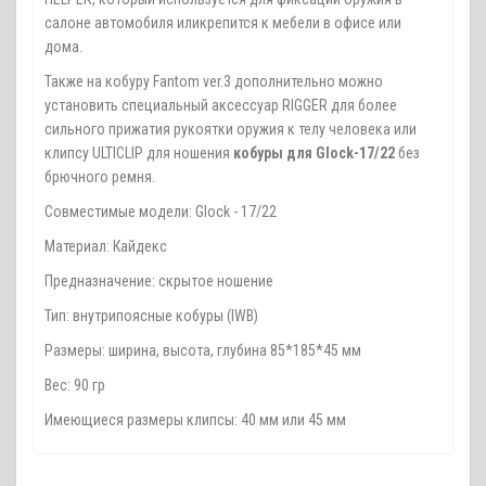
салоне автомобиля иликрепится к мебели в офисе или
дома.
Также на кобуру Fantom ver.3 дополнительно можно
установить специальный аксессуар RIGGER для более
сильного прижатия рукоятки оружия к телу человека или
клипсу ULTICLIP для ношения
кобуры для Glock-17/22
без
брючного ремня.
Совместимые модели: Glock - 17/22
Материал: Кайдекс
Предназначение: скрытое ношение
Тип: внутрипоясные кобуры (IWB)
Размеры: ширина, высота, глубина 85*185*45 мм
Вес: 90 гр
Имеющиеся размеры клипсы: 40 мм или 45 мм