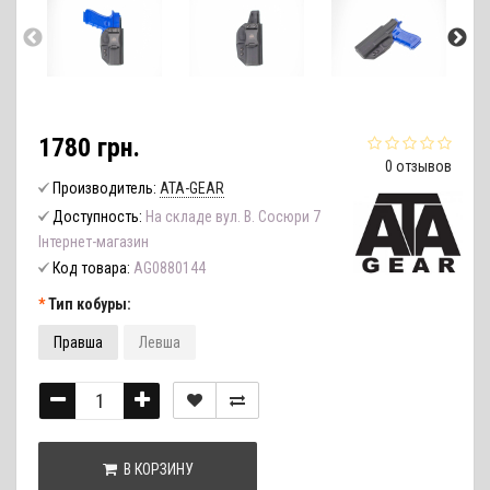
1780 грн.
0 отзывов
Производитель:
ATA-GEAR
Доступность:
На складе вул. В. Сосюри 7
Інтернет-магазин
Код товара:
AG0880144
Тип кобуры:
Правша
Левша
В КОРЗИНУ