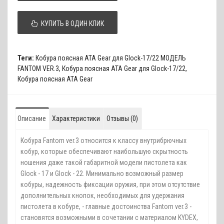
КУПИТЬ В ОДИН КЛИК
Теги:
Кобура поясная ATA Gear для Glock-17/22 МОДЕЛЬ
FANTOM VER.3
,
Кобура поясная ATA Gear для Glock-17/22
,
Кобура поясная ATA Gear
Описание
Характеристики
Отзывы (0)
Кобура Fantom ver.3 относится к классу внутрибрючных
кобур, которые обеспечивают наибольшую скрытность
ношения даже такой габаритной модели пистолета как
Glock - 17 и Glock - 22. Минимально возможный размер
кобуры, надежность фиксации оружия, при этом отсутствие
дополнительных кнопок, необходимых для удержания
пистолета в кобуре, - главные достоинства Fantom ver.3 -
становятся возможными в сочетании с материалом KYDEX,