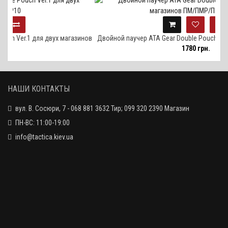
ля двух магазинов
Двойной паучер ATA Gear Double Pouch Ver.1 для двух
1780 грн.
ПМ/ПМР/ПМ-Т Black
НАШИ КОНТАКТЫ
вул. В. Сосюри, 7 - 068 881 3632 Тир; 099 320 2390 Магазин
ПН-ВС: 11:00-19:00
info@tactica.kiev.ua