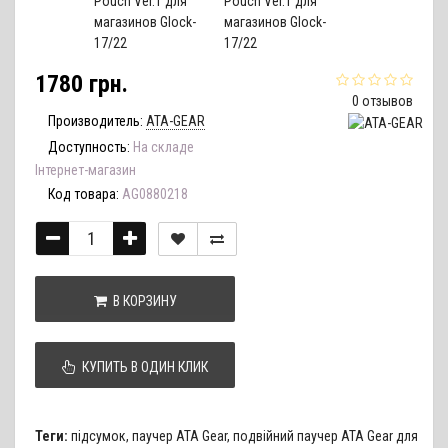
1780 грн.
0 отзывов
Производитель:
ATA-GEAR
Доступность:
На складе
Інтернет-магазин
Код товара:
AG0880218
В КОРЗИНУ
КУПИТЬ В ОДИН КЛИК
Теги:
підсумок
,
паучер ATA Gear
,
подвійний паучер ATA Gear для