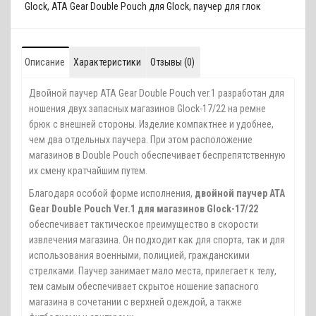
Glock
,
ATA Gear Double Pouch для Glock
,
паучер для глок
Описание
Характеристики
Отзывы (0)
Двойной паучер ATA Gear Double Pouch ver.1 разработан для
ношения двух запасных магазинов Glock-17/22 на ремне
брюк с внешней стороны. Изделие компактнее и удобнее,
чем два отдельных паучера. При этом расположение
магазинов в Double Pouch обеспечивает беспрепятственную
их смену кратчайшим путем.
Благодаря особой форме исполнения,
двойной паучер ATA
Gear Double Pouch Ver.1 для магазинов Glock-17/22
обеспечивает тактическое преимущество в скорости
извлечения магазина. Он подходит как для спорта, так и для
использования военными, полицией, гражданскими
стрелками. Паучер занимает мало места, прилегает к телу,
тем самым обеспечивает скрытое ношение запасного
магазина в сочетании с верхней одеждой, а также