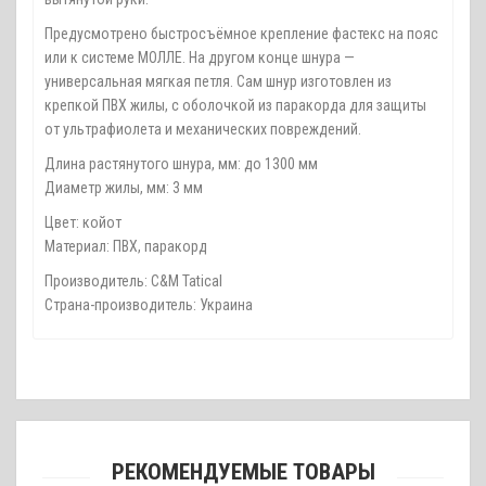
Предусмотрено быстросъёмное крепление фастекс на пояс
или к системе МОЛЛЕ. На другом конце шнура —
универсальная мягкая петля. Сам шнур изготовлен из
крепкой ПВХ жилы, с оболочкой из паракорда для защиты
от ультрафиолета и механических повреждений.
Длина растянутого шнура, мм: до 1300 мм
Диаметр жилы, мм: 3 мм
Цвет: койот
Материал: ПВХ, паракорд
Производитель: С&M Tatical
Страна-производитель: Украина
РЕКОМЕНДУЕМЫЕ ТОВАРЫ