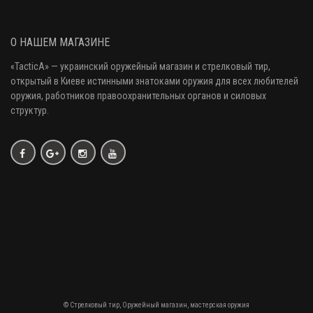
О НАШЕМ МАГАЗИНЕ
«
TacticA
» — украинский оружейный магазин и стрелковый тир
,
открытый в Киеве истинными знатоками оружия
для всех любителей
оружия
, работников правоохранительных органов и силовых
структур.
© Стрелковый тир, Оружейный магазин, мастерская оружия