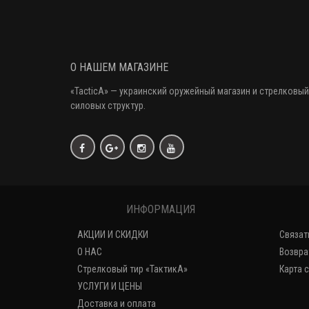
О НАШЕМ МАГАЗИНЕ
«
TacticA
» — украинский оружейный магазин и стрелковый
силовых структур.
ИНФОРМАЦИЯ
АКЦИИ И СКИДКИ
Связат
О НАС
Возвра
Стрелковый тир «ТактикА»
Карта 
УСЛУГИ И ЦЕНЫ
Доставка и оплата