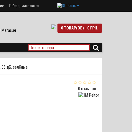
Язык
ие
Оформить заказ
0 ТОВАР(ОВ) - 0 ГРН.
90 Магазин
R 35 дБ, зелёные
0 отзывов