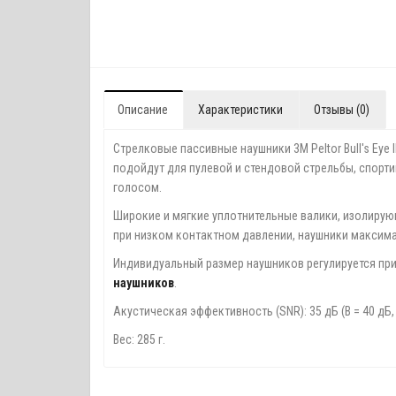
Описание
Характеристики
Отзывы (0)
Стрелковые пассивные наушники 3M Peltor Bull's Ey
подойдут для пулевой и стендовой стрельбы, спорт
голосом.
Широкие и мягкие уплотнительные валики, изолиру
при низком контактном давлении, наушники максим
Индивидуальный размер наушников регулируется при 
наушников
.
Акустическая эффективность (SNR): 35 дБ (В = 40 дБ, 
Вес: 285 г.