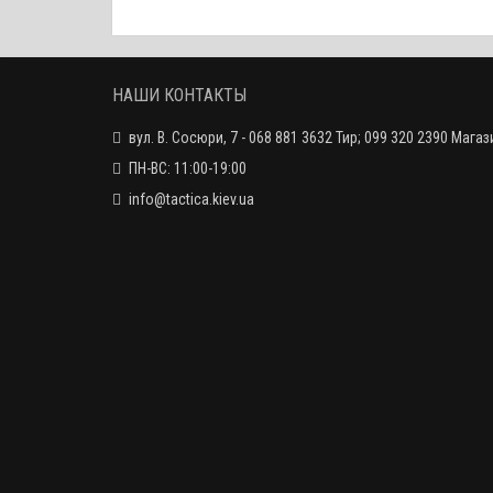
НАШИ КОНТАКТЫ
вул. В. Сосюри, 7 - 068 881 3632 Тир; 099 320 2390 Магаз
ПН-ВС: 11:00-19:00
info@tactica.kiev.ua