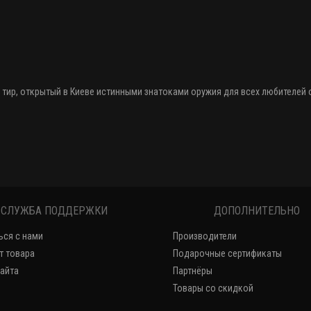
 тир
, открытый в Киеве истинными знатоками оружия
для всех любителей
СЛУЖБА ПОДДЕРЖКИ
ДОПОЛНИТЕЛЬНО
ься с нами
Производители
т товара
Подарочные сертификаты
сайта
Партнёры
Товары со скидкой