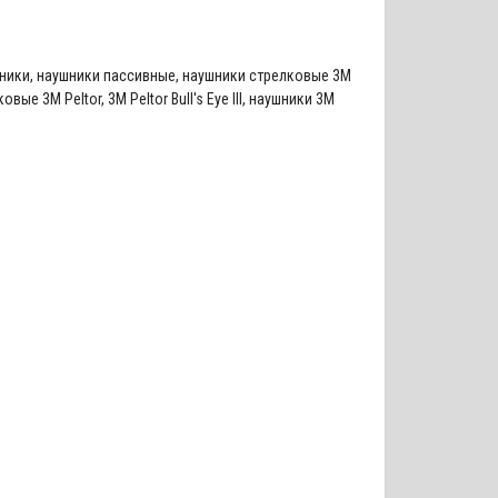
ники
,
наушники пассивные
,
наушники стрелковые 3M
ковые 3M Peltor
,
3M Peltor Bull's Eye III
,
наушники 3M